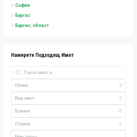
София
Бургас
Бургас, област
Намерете Подходящ Имот
Обява
Вид имот
Всички
Спални