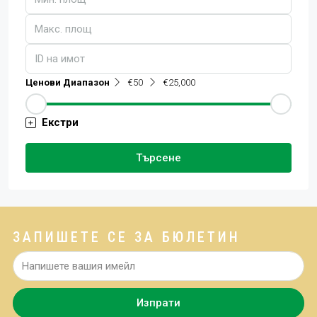
Ценови Диапазон
€50
€25,000
Екстри
Търсене
ЗАПИШЕТЕ СЕ ЗА БЮЛЕТИН
Изпрати