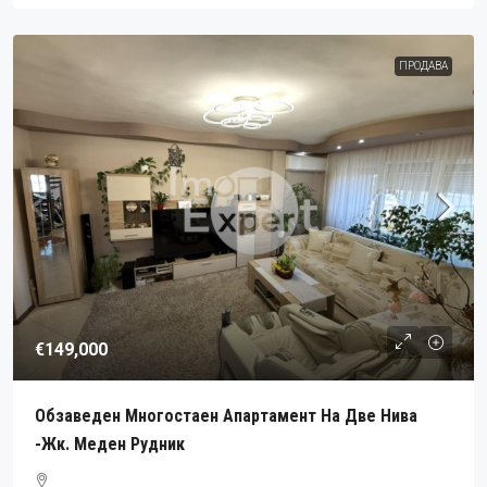
ПРОДАВА
€149,000
Обзаведен Многостаен Апартамент На Две Нива
-жк. Меден Рудник