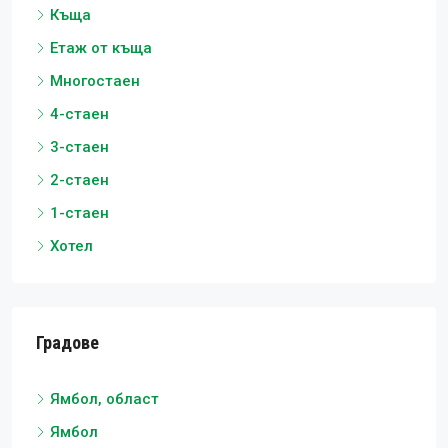
Къща
Етаж от къща
Многостаен
4-стаен
3-стаен
2-стаен
1-стаен
Хотел
Градове
Ямбол, област
Ямбол