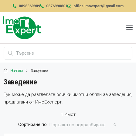
0898369989
0876990801
office.imoexpert@gmail.com
Начало
Заведение
Заведение
Тук може да разгледате всички имотни обяви за заведения,
предлагани от ИмоЕксперт.
1 Имот
Сортиране по:
Поръчка по подразбиране