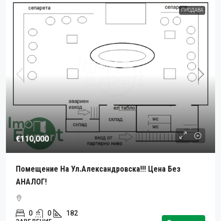
ПРОДАВА
€110,000
Помещение На Ул.Александровска!!! Цена Без
АНАЛОГ!
0
0
182