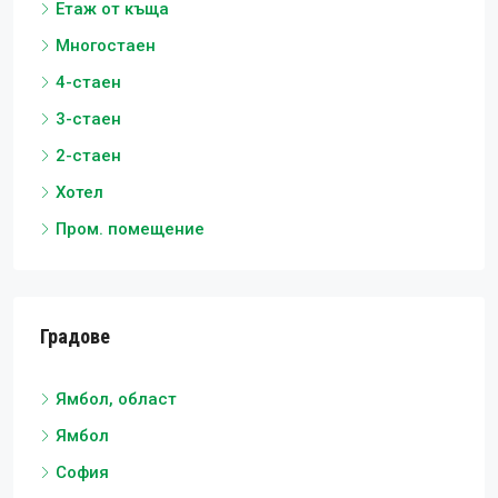
Етаж от къща
Многостаен
4-стаен
3-стаен
2-стаен
Хотел
Пром. помещение
Градове
Ямбол, област
Ямбол
София