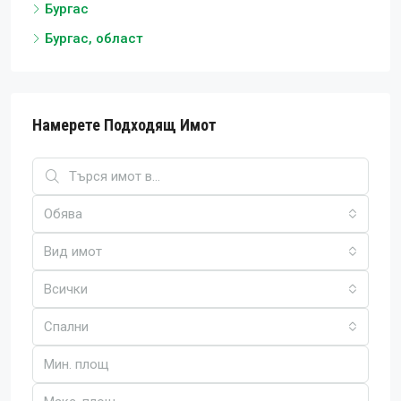
Бургас
Бургас, област
Намерете Подходящ Имот
Обява
Вид имот
Всички
Спални