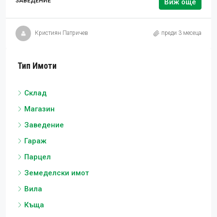
ЗАВЕДЕНИЕ
Виж още
Кристиян Патричев
преди 3 месеца
Тип Имоти
Склад
Магазин
Заведение
Гараж
Парцел
Земеделски имот
Вила
Къща