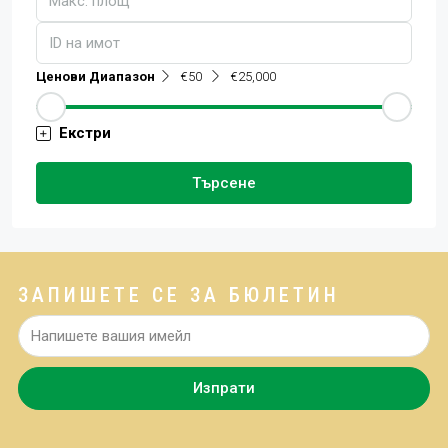
Ценови Диапазон
€50
€25,000
Екстри
Търсене
ЗАПИШЕТЕ СЕ ЗА БЮЛЕТИН
Изпрати