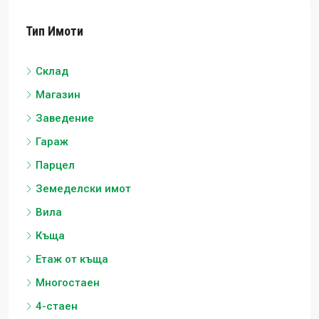
Тип Имоти
Склад
Магазин
Заведение
Гараж
Парцел
Земеделски имот
Вила
Къща
Етаж от къща
Многостаен
4-стаен