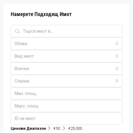
Намерете Подходящ Имот
Обява
Вид имот
Всички
Спални
Ценови Диапазон
€50
€25,000