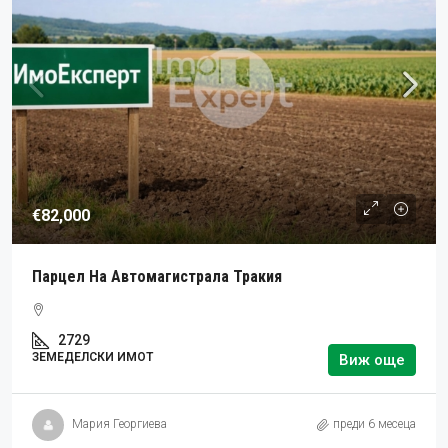
€82,000
Парцел На Автомагистрала Тракия
2729
ЗЕМЕДЕЛСКИ ИМОТ
Виж още
Мария Георгиева
преди 6 месеца