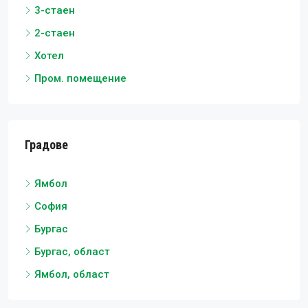
3-стаен
2-стаен
Хотел
Пром. помещение
Градове
Ямбол
София
Бургас
Бургас, област
Ямбол, област