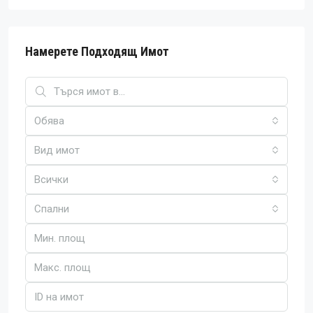
Намерете Подходящ Имот
Обява
Вид имот
Всички
Спални