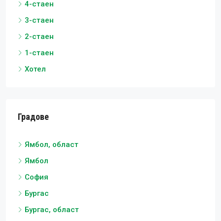
4-стаен
3-стаен
2-стаен
1-стаен
Хотел
Градове
Ямбол, област
Ямбол
София
Бургас
Бургас, област