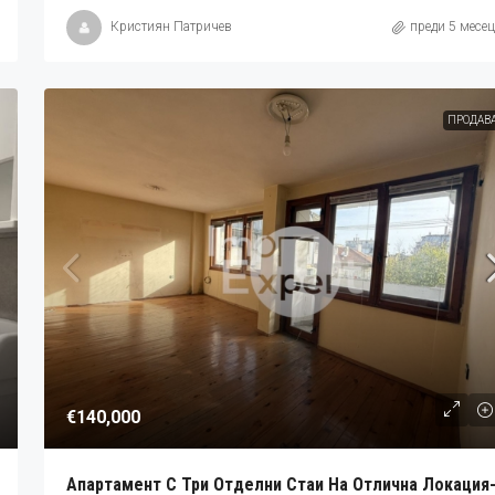
Кристиян Патричев
преди 5 месе
ПРОДАВ
€140,000
Апартамент С Три Отделни Стаи На Отлична Локация