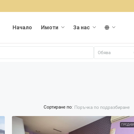
Начало
Имоти
За нас
Обява
Сортиране по:
Поръчка по подразбиране
ПРОДАВ