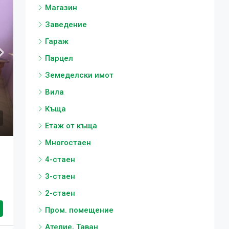
Магазин
Заведение
Гараж
Парцел
Земеделски имот
Вила
Къща
Етаж от къща
Многостаен
4-стаен
3-стаен
2-стаен
Пром. помещение
Ателие, Таван