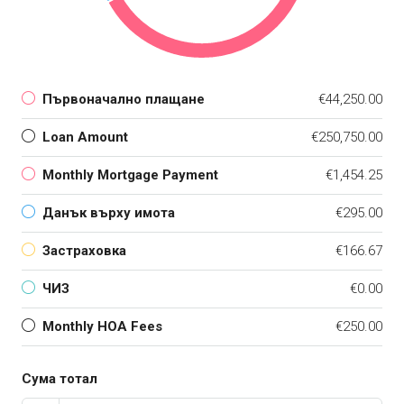
Първоначално плащане
€44,250.00
Loan Amount
€250,750.00
Monthly Mortgage Payment
€1,454.25
Данък върху имота
€295.00
Застраховка
€166.67
ЧИЗ
€0.00
Monthly HOA Fees
€250.00
Сума тотал