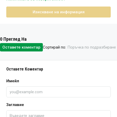
Изискване на информация
0 Преглед На
Сортирай по:
Оставете коментар
Поръчка по подразбиране
Оставете Коментар
Имейл
Заглавие