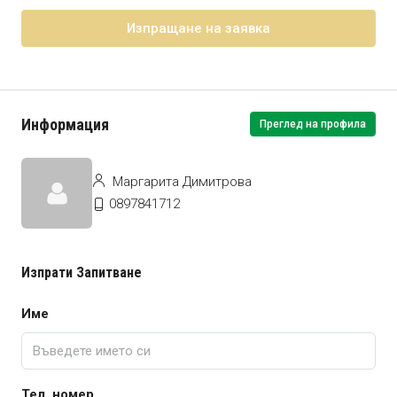
Изпращане на заявка
Информация
Преглед на профила
Маргарита Димитрова
0897841712
Изпрати Запитване
Име
Тел. номер