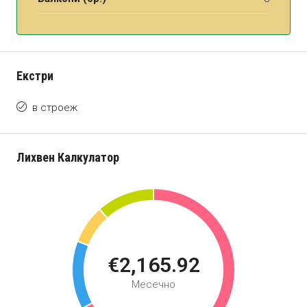
Екстри
в строеж
Лихвен Калкулатор
€2,165.92
Месечно