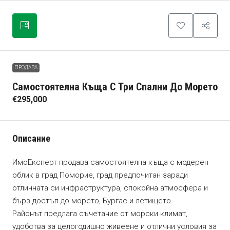
ПРОДАВА
Самостоятелна Къща С Три Спални До Морето
€295,000
Описание
ИмоЕксперт продава самостоятелна къща с модерен
облик в град Поморие, град предпочитан заради
отличната си инфраструктура, спокойна атмосфера и
бърз достъп до морето, Бургас и летището.
Районът предлага съчетание от морски климат,
удобства за целогодишно живеене и отлични условия за