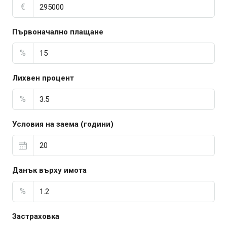
€
Първоначално плащане
%
Лихвен процент
%
Условия на заема (години)
Данък върху имота
%
Застраховка