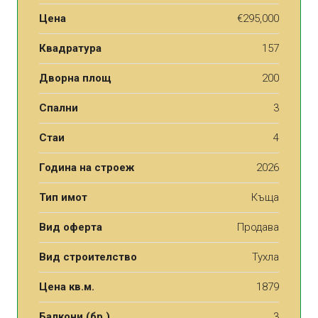
Цена
€295,000
Квадратура
157
Дворна площ
200
Спални
3
Стаи
4
Година на строеж
2026
Тип имот
Къща
Вид оферта
Продава
Вид строителство
Тухла
Цена кв.м.
1879
Балкони (бр.)
3