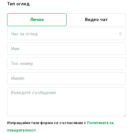
Тип оглед
Лично
Видео чат
Час за оглед
Изпращайки тази форма се съгласявам с
Политиката за
поверителност