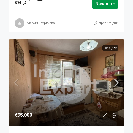
КЪЩА
Виж още
Мария Георгиева
преди 2 дни
ПРОДАВА
€95,000