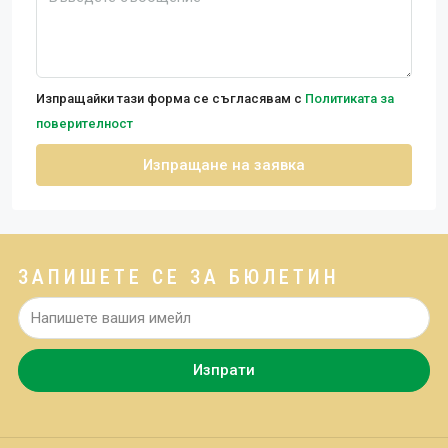
Изпращайки тази форма се съгласявам с
Политиката за
поверителност
Изпращане на заявка
ЗАПИШЕТЕ СЕ ЗА БЮЛЕТИН
Изпрати