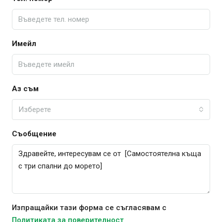
Имейл
Аз съм
Изберете
Съобщение
Изпращайки тази форма се съгласявам с
Политиката за поверителност