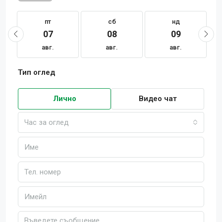
пт
сб
нд
07
08
09
авг.
авг.
авг.
Тип оглед
Лично
Видео чат
Час за оглед