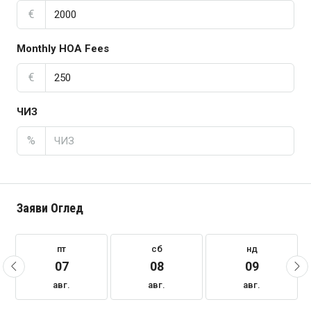
€
Monthly HOA Fees
€
ЧИЗ
%
Заяви Оглед
пт
сб
нд
07
08
09
авг.
авг.
авг.