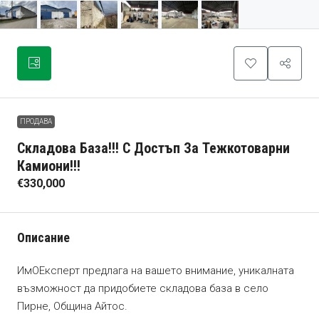
ПРОДАВА
Складова База!!! С Достъп За Тежкотоварни
Камиони!!!
€330,000
Описание
ИмОЕксперт предлага на вашето внимание, уникалната
възможност да придобиете складова база в село
Пирне, Община Айтос.