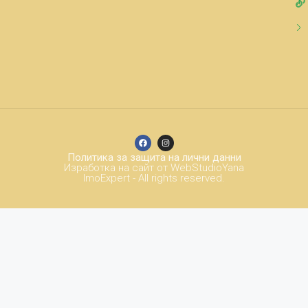
Политика за защита на лични данни
Изработка на сайт от WebStudioYana
ImoExpert - All rights reserved.