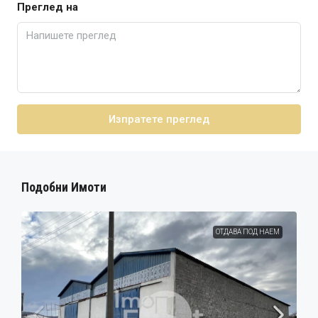
Преглед на
Изпратете преглед
Подобни Имоти
ОТДАВА ПОД НАЕМ