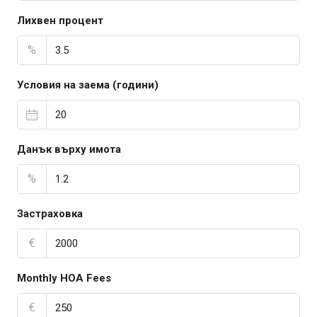
Лихвен процент
%
Условия на заема (години)
Данък върху имота
%
Застраховка
€
Monthly HOA Fees
€