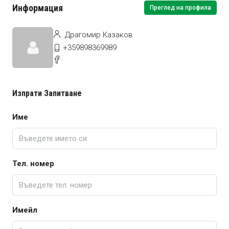
Информация
Преглед на профила
Драгомир Казаков
+359898369989
Изпрати Запитване
Име
Тел. номер
Имейл