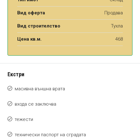
Вид оферта
Продава
Вид строителство
Тухла
Цена кв.м.
468
Екстри
масивна външна врата
входа се заключва
тежести
технически паспорт на сградата