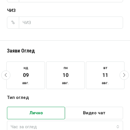
ЧИЗ
%
Заяви Оглед
нд
пн
вт
09
10
11
авг.
авг.
авг.
Тип оглед
Лично
Видео чат
Час за оглед