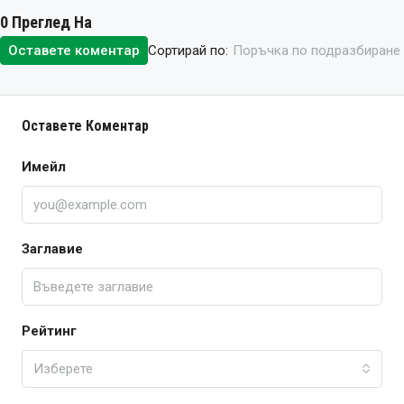
0 Преглед На
Сортирай по:
Оставете коментар
Поръчка по подразбиране
Оставете Коментар
Имейл
Заглавие
Рейтинг
Изберете