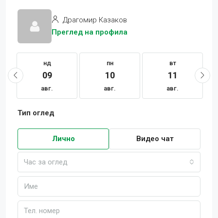
Драгомир Казаков
Преглед на профила
нд
пн
вт
09
10
11
авг.
авг.
авг.
Тип оглед
Лично
Видео чат
Час за оглед