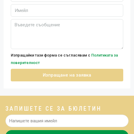
Изпращайки тази форма се съгласявам с
Политиката за
поверителност
Изпращане на заявка
ЗАПИШЕТЕ СЕ ЗА БЮЛЕТИН