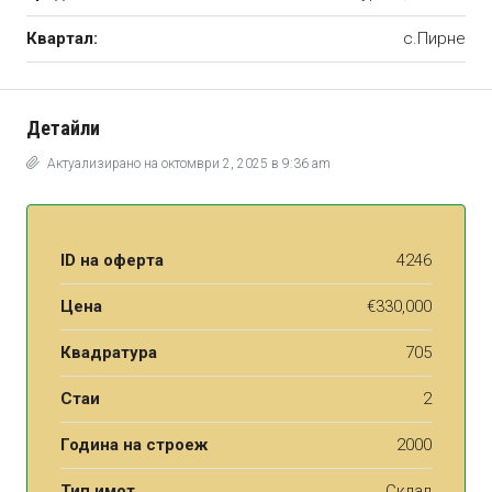
Квартал:
с.Пирне
Детайли
Актуализирано на октомври 2, 2025 в 9:36 am
ID на оферта
4246
Цена
€330,000
Квадратура
705
Стаи
2
Година на строеж
2000
Тип имот
Склад