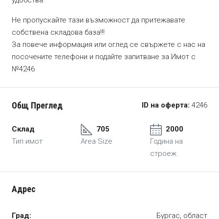
удобства.
Не пропускайте тази възможност да притежавате
собствена складова база!!!
За повече информация или оглед се свържете с нас на
посочените телефони и подайте запитване за Имот с
№4246
Общ Преглед
ID на оферта:
4246
Склад
705
2000
Тип имот
Area Size
Година на
строеж
Адрес
Град:
Бургас, област