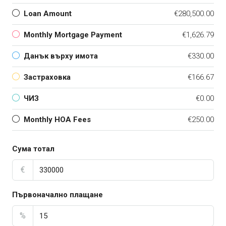
Loan Amount
€280,500.00
Monthly Mortgage Payment
€1,626.79
Данък върху имота
€330.00
Застраховка
€166.67
ЧИЗ
€0.00
Monthly HOA Fees
€250.00
Сума тотал
€
Първоначално плащане
%