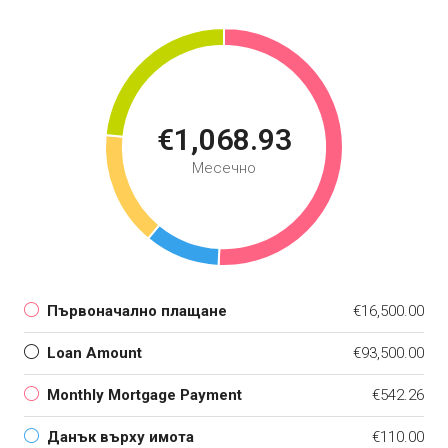
€1,068.93
Месечно
Първоначално плащане
€16,500.00
Loan Amount
€93,500.00
Monthly Mortgage Payment
€542.26
Данък върху имота
€110.00