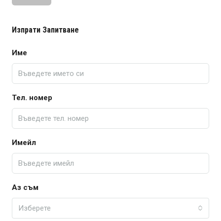
Изпрати Запитване
Име
Тел. номер
Имейл
Аз съм
Изберете