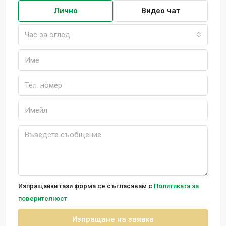
Лично
Видео чат
Час за оглед
Изпращайки тази форма се съгласявам с
Политиката за
поверителност
Изпращане на заявка