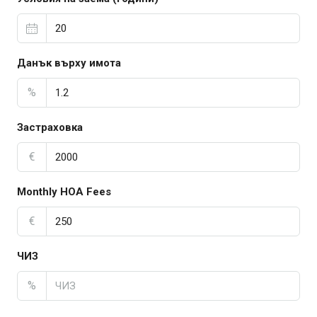
Данък върху имота
%
Застраховка
€
Monthly HOA Fees
€
ЧИЗ
%