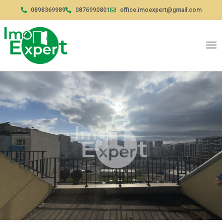
0898369989
0876990801
office.imoexpert@gmail.com