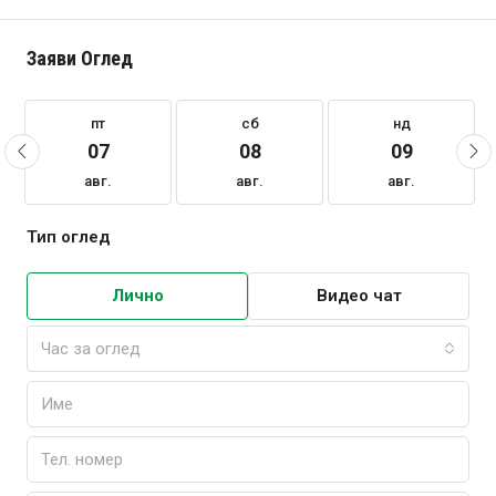
Заяви Оглед
пт
сб
нд
07
08
09
авг.
авг.
авг.
Тип оглед
Лично
Видео чат
Час за оглед