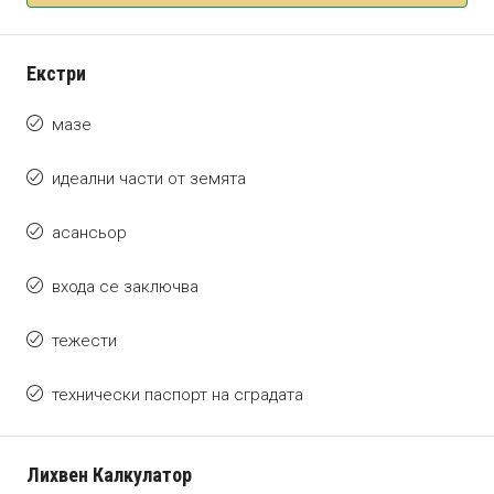
Екстри
мазе
идеални части от земята
асансьор
входа се заключва
тежести
технически паспорт на сградата
Лихвен Калкулатор