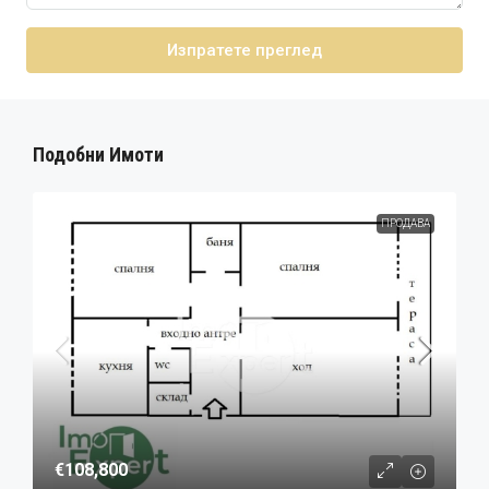
Изпратете преглед
Подобни Имоти
ПРОДАВА
€108,800