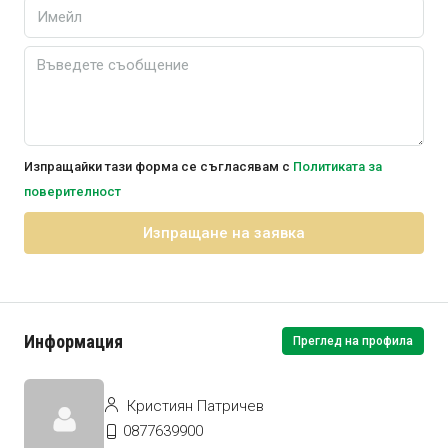
Изпращайки тази форма се съгласявам с
Политиката за
поверителност
Изпращане на заявка
Информация
Преглед на профила
Кристиян Патричев
0877639900