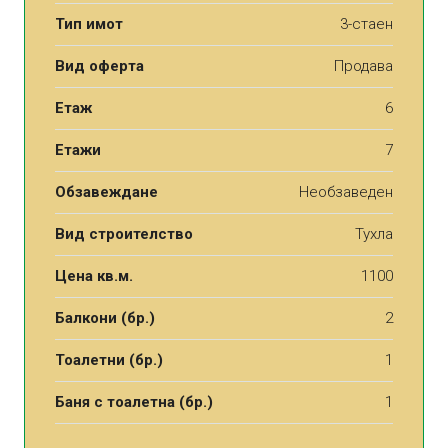
Тип имот
3-стаен
Вид оферта
Продава
Етаж
6
Етажи
7
Обзавеждане
Необзаведен
Вид строителство
Тухла
Цена кв.м.
1100
Балкони (бр.)
2
Тоалетни (бр.)
1
Баня с тоалетна (бр.)
1