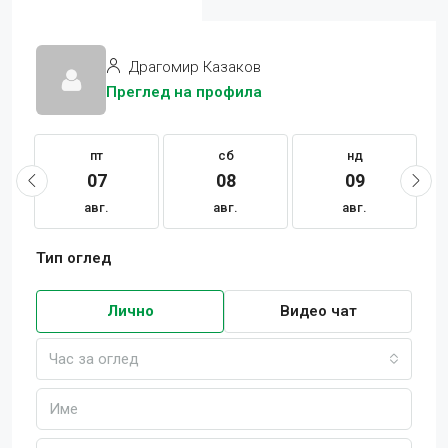
Драгомир Казаков
Преглед на профила
пт
сб
нд
07
08
09
авг.
авг.
авг.
Тип оглед
Лично
Видео чат
Час за оглед