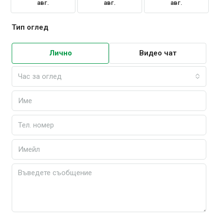
авг.
авг.
авг.
Тип оглед
Лично
Видео чат
Час за оглед