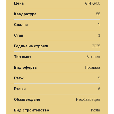
Цена
€147,900
Квадратура
88
Спалня
1
Стаи
3
Година на строеж
2025
Тип имот
3-стаен
Вид оферта
Продава
Етаж
5
Етажи
6
Обзавеждане
Необзаведен
Вид строителство
Тухла