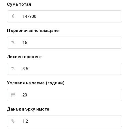
Сума тотал
€
Първоначално плащане
%
Лихвен процент
%
Условия на заема (години)
Данък върху имота
%