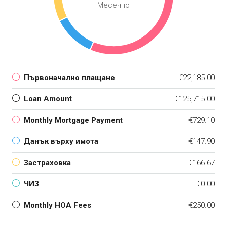
Месечно
Първоначално плащане
€22,185.00
Loan Amount
€125,715.00
Monthly Mortgage Payment
€729.10
Данък върху имота
€147.90
Застраховка
€166.67
ЧИЗ
€0.00
Monthly HOA Fees
€250.00