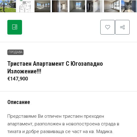
ПРОДАВА
Тристаен Апартамент С Югозападно
Изложение!!!
€147,900
Описание
Представяме Ви отличен тристаен преходен
апартамент, разположен в новопостроена сграда в
тихата и добре развиваща се част на кв. Мадика.