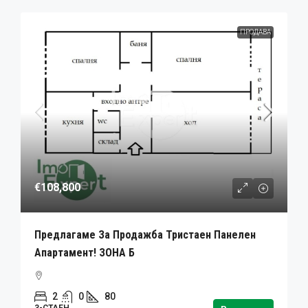
ПРОДАВА
€108,800
Предлагаме За Продажба Тристаен Панелен
Апартамент! ЗОНА Б
2
0
80