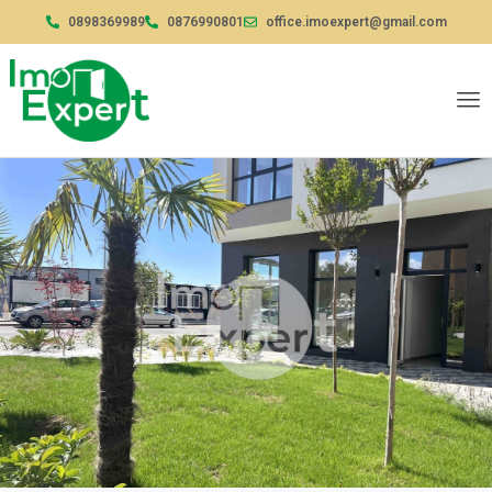
0898369989
0876990801
office.imoexpert@gmail.com