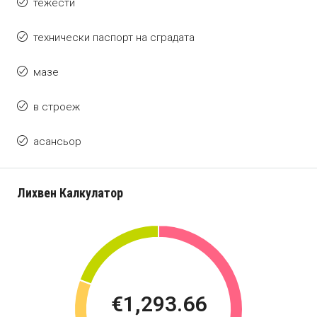
тежести
технически паспорт на сградата
мазе
в строеж
асансьор
Лихвен Калкулатор
€1,293.66