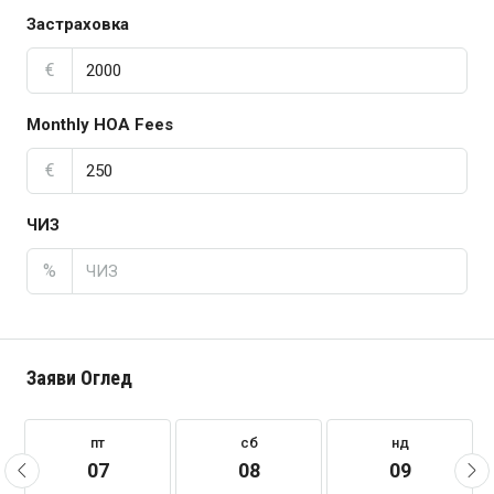
Застраховка
€
Monthly HOA Fees
€
ЧИЗ
%
Заяви Оглед
пт
сб
нд
07
08
09