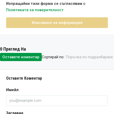
Изпращайки тази форма се съгласявам с
Политиката за поверителност
Изискване на информация
0 Преглед На
Сортирай по:
Оставете коментар
Поръчка по подразбиране
Оставете Коментар
Имейл
Заглавие