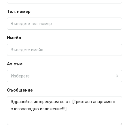
Тел. номер
Имейл
Аз съм
Изберете
Съобщение