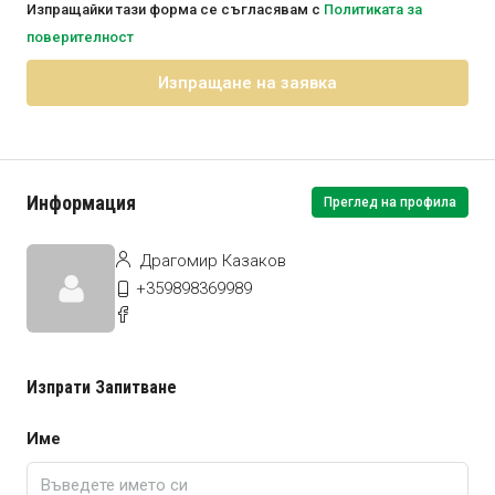
Изпращайки тази форма се съгласявам с
Политиката за
поверителност
Изпращане на заявка
Информация
Преглед на профила
Драгомир Казаков
+359898369989
Изпрати Запитване
Име