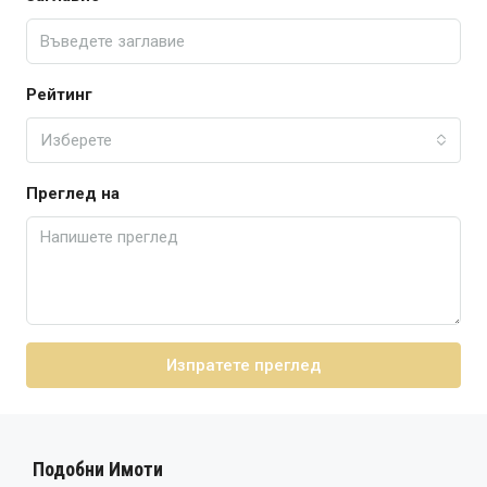
Рейтинг
Изберете
Преглед на
Изпратете преглед
Подобни Имоти