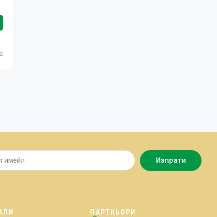
ца
Изпрати
АЛИ
ПАРТНЬОРИ