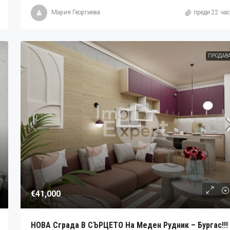
Мария Георгиева
преди 22 ча
ПРОДАВ
€41,000
НОВА Сграда В СЪРЦЕТО На Меден Рудник – Бургас!!!