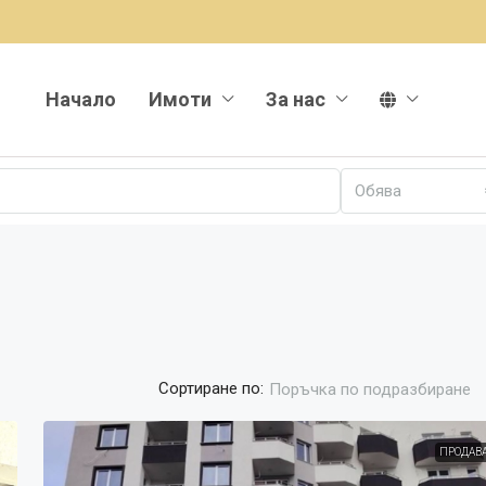
Начало
Имоти
За нас
Обява
Сортиране по:
Поръчка по подразбиране
ПРОДАВ