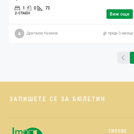
1
0
73
2-СТАЕН
Виж още
Драгомир Казаков
преди 3 месеца
ЗАПИШЕТЕ СЕ ЗА БЮЛЕТИН
ТИПОВЕ