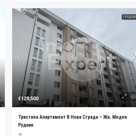
ПРОДАВ
€129,500
Тристаен Апартамент В Нова Сграда – Жк. Меден
Рудник