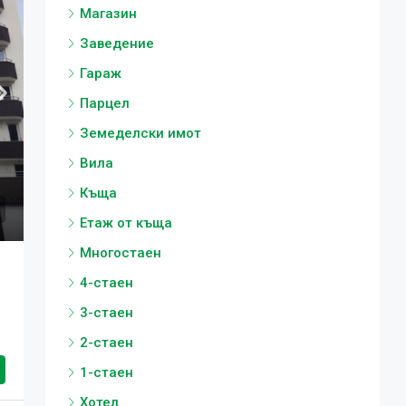
Магазин
Заведение
Гараж
Парцел
Земеделски имот
Вила
Къща
Етаж от къща
Многостаен
4-стаен
3-стаен
2-стаен
1-стаен
Хотел