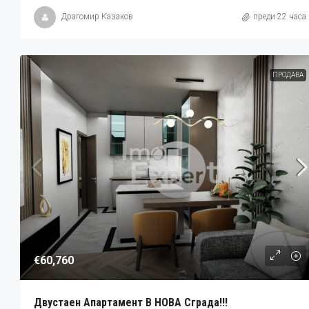
Драгомир Казаков
преди 22 часа
ПРОДАВА
€60,760
Двустаен Апартамент В НОВА Сграда!!!