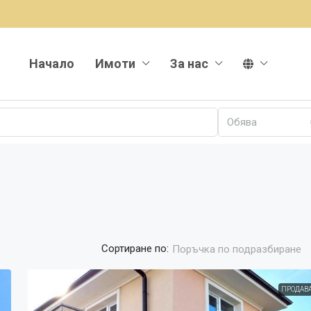
Начало
Имоти
За нас
Обява
Сортиране по:
Поръчка по подразбиране
ПРОДАВ