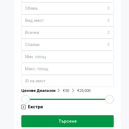
Обява
Вид имот
Всички
Спални
Ценови Диапазон
€50
€25,000
Екстри
Търсене