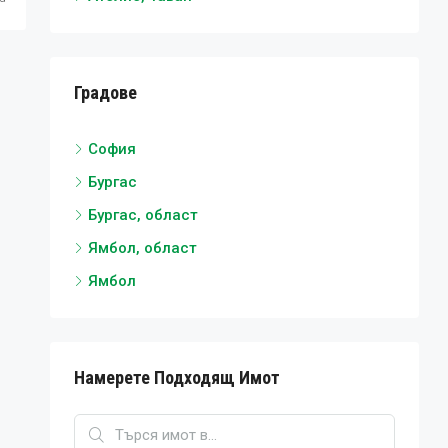
Градове
София
Бургас
Бургас, област
Ямбол, област
Ямбол
Намерете Подходящ Имот