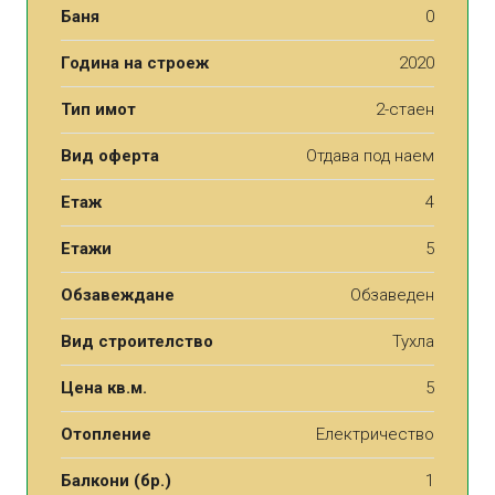
Баня
0
Година на строеж
2020
Тип имот
2-стаен
Вид оферта
Отдава под наем
Етаж
4
Етажи
5
Обзавеждане
Обзаведен
Вид строителство
Тухла
Цена кв.м.
5
Отопление
Електричество
Балкони (бр.)
1