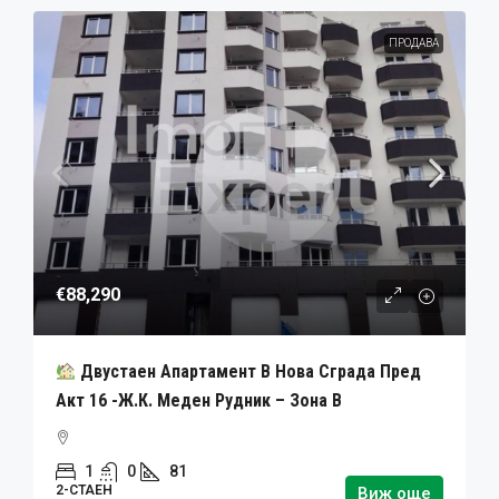
ПРОДАВА
€88,290
Двустаен Апартамент В Нова Сграда Пред
Акт 16 -ж.к. Меден Рудник – Зона В
1
0
81
2-СТАЕН
Виж още