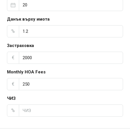
Данък върху имота
%
Застраховка
€
Monthly HOA Fees
€
ЧИЗ
%