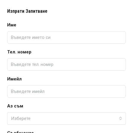
Изпрати Запитване
Име
Тел. номер
Имейл
Аз съм
Изберете