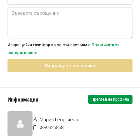
Изпращайки тази форма се съгласявам с
Политиката за
поверителност
Изпращане на заявка
Информация
Преглед на профила
Мария Георгиева
0889926868