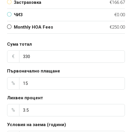
Застраховка
€166.67
ЧИЗ
€0.00
Monthly HOA Fees
€250.00
Сума тотал
€
Първоначално плащане
%
Лихвен процент
%
Условия на заема (години)