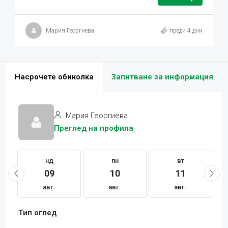
Мария Георгиева
преди 4 дни
Насрочете обиколка
Запитване за информация
Мария Георгиева
Преглед на профила
нд
пн
вт
09
10
11
авг.
авг.
авг.
Тип оглед