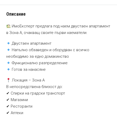
Описание
ИмоЕксперт предлага под наем двустаен апартамент
в Зона А, очакващ своите първи наематели.
Двустаен апартамент
Напълно обзаведен и оборудван с всичко
необходимо за едно домакинство
Функционално разпределение
Готов за нанасяне
Локация – Зона А
В непосредствена близост до:
✔ Спирки на градски транспорт
✔ Магазини
✔ Ресторанти
✔ Аптеки