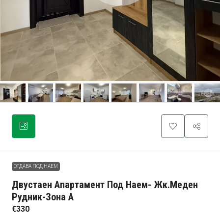
ОТДАВА ПОД НАЕМ
Двустаен Апартамент Под Наем- Жк.Меден
Рудник-Зона А
€330