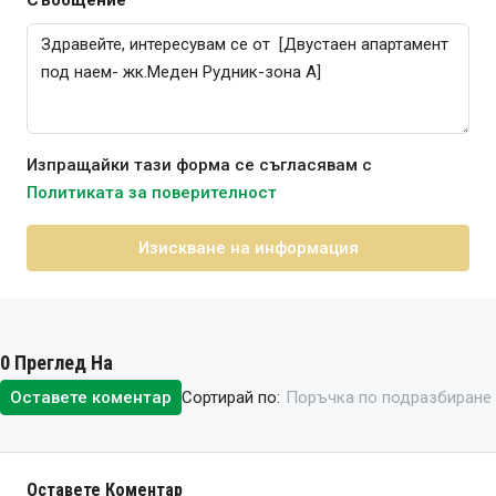
Съобщение
Изпращайки тази форма се съгласявам с
Политиката за поверителност
Изискване на информация
0 Преглед На
Сортирай по:
Оставете коментар
Поръчка по подразбиране
Оставете Коментар