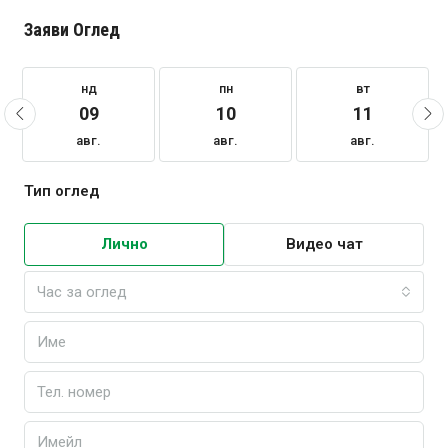
Заяви Оглед
нд
пн
вт
09
10
11
авг.
авг.
авг.
Тип оглед
Лично
Видео чат
Час за оглед