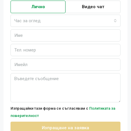
Лично
Видео чат
Час за оглед
Изпращайки тази форма се съгласявам с
Политиката за
поверителност
Изпращане на заявка