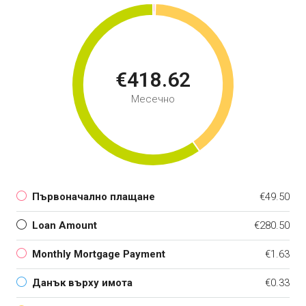
€418.62
Месечно
Първоначално плащане
€49.50
Loan Amount
€280.50
Monthly Mortgage Payment
€1.63
Данък върху имота
€0.33