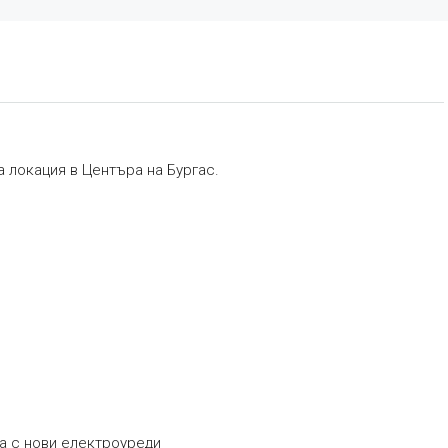
 локация в Центъра на Бургас.
на с нови електроуреди