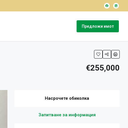
Предложи имот
€255,000
Насрочете обиколка
Запитване за информация