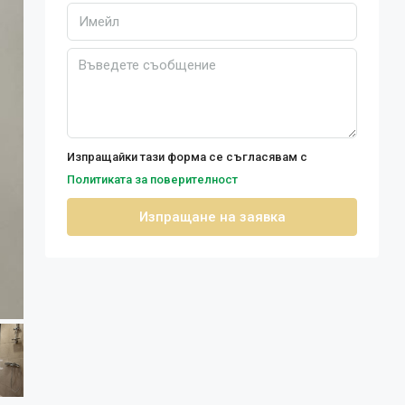
Изпращайки тази форма се съгласявам с
Политиката за поверителност
Изпращане на заявка