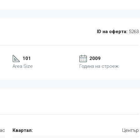
ID на оферта:
5263
101
2009
Area Size
Година на строеж
ас
Квартал:
Център