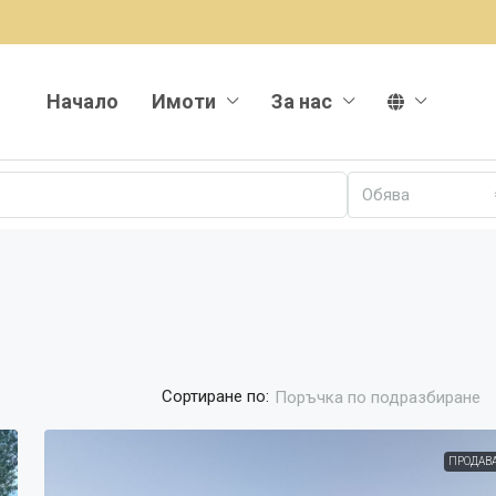
Начало
Имоти
За нас
Обява
Сортиране по:
Поръчка по подразбиране
ПРОДАВ