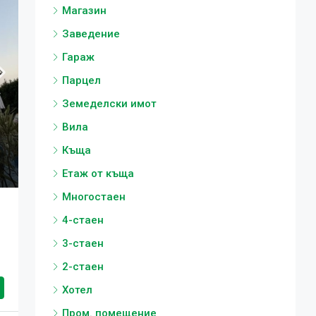
Магазин
Заведение
Гараж
Парцел
Земеделски имот
Вила
Къща
Етаж от къща
Многостаен
4-стаен
3-стаен
2-стаен
Хотел
Пром. помещение