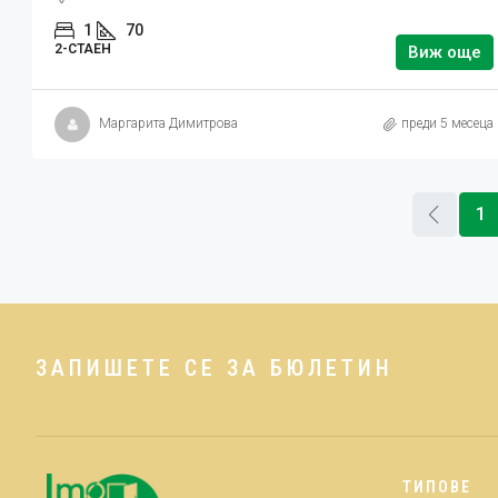
1
70
2-СТАЕН
Виж още
Маргарита Димитрова
преди 5 месеца
1
ЗАПИШЕТЕ СЕ ЗА БЮЛЕТИН
ТИПОВЕ