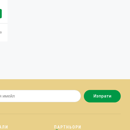
ца
Изпрати
АЛИ
ПАРТНЬОРИ