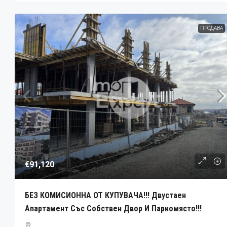
ПРОДАВА
€91,120
БЕЗ КОМИСИОННА ОТ КУПУВАЧА!!! Двустаен
Апартамент Със Собствен Двор И Паркомясто!!!