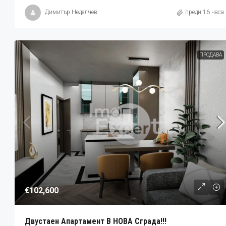
Димитър Неделчев
преди 16 часа
ПРОДАВА
€102,600
Двустаен Апартамент В НОВА Сграда!!!