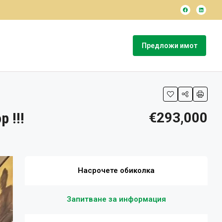
Предложи имот
 !!!
€293,000
Насрочете обиколка
Запитване за информация