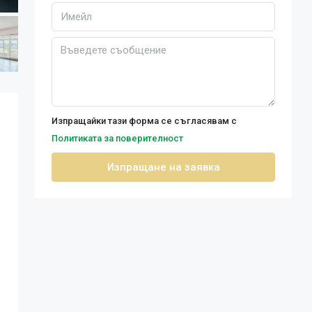
Изпращайки тази форма се съгласявам с
Политиката за поверителност
Изпращане на заявка