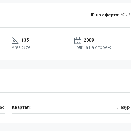
ID на оферта:
5073
135
2009
Area Size
Година на строеж
ас
Квартал:
Лазур