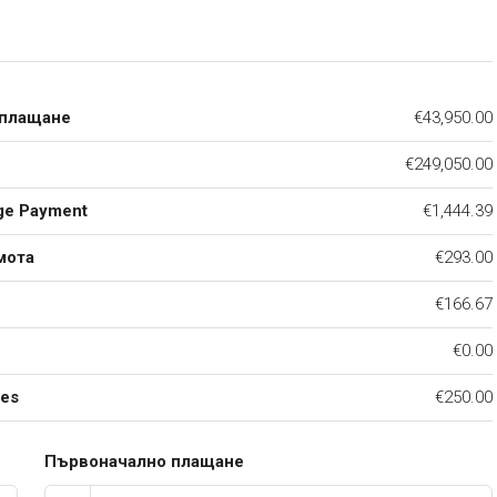
 плащане
€43,950.00
€249,050.00
ge Payment
€1,444.39
мота
€293.00
€166.67
€0.00
ees
€250.00
Първоначално плащане