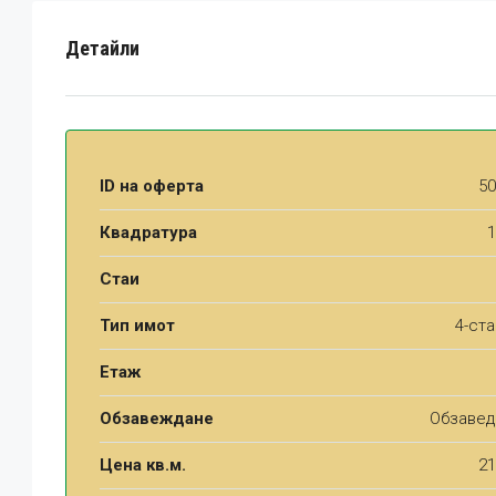
Детайли
ID на оферта
50
Квадратура
1
Стаи
Тип имот
4-ст
Етаж
Обзавеждане
Обзавед
Цена кв.м.
21