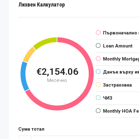
Лихвен Калкулатор
Първоначално
Loan Amount
Monthly Mortga
€2,154.06
Данък върху и
Месечно
Застраховка
ЧИЗ
Monthly HOA F
Сума тотал