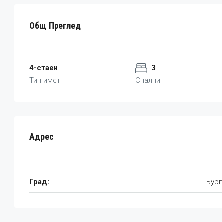
Общ Преглед
4-стаен
3
Тип имот
Спални
Адрес
Град:
Бург