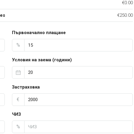
€0.00
ees
€250.00
Първоначално плащане
%
Условия на заема (години)
Застраховка
€
ЧИЗ
%