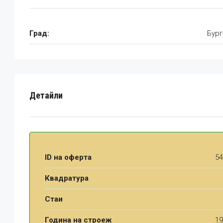
Град:
Бург
Детайли
ID на оферта
54
Квадратура
Стаи
Година на строеж
19