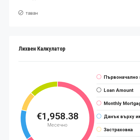
таван
Лихвен Калкулатор
Първоначално
Loan Amount
Monthly Mortga
€1,958.38
Данък върху и
Месечно
Застраховка