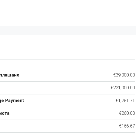
 плащане
€39,000.00
€221,000.00
ge Payment
€1,281.71
мота
€260.00
€166.67