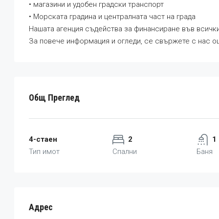
• магазини и удобен градски транспорт
• Морската градина и централната част на града
Нашата агенция съдейства за финансиране във всичк
За повече информация и огледи, се свържете с нас о
Общ Преглед
4-стаен
2
1
Тип имот
Спални
Баня
Адрес