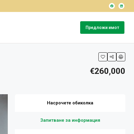
Предложи имот
€260,000
Насрочете обиколка
Запитване за информация