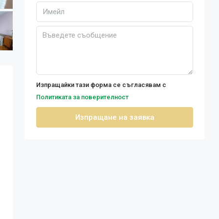
Изпращайки тази форма се съгласявам с
Политиката за поверителност
Изпращане на заявка