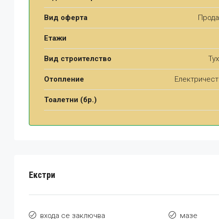
Вид оферта
Прода
Етажи
Вид строителство
Ту
Отопление
Електричест
Тоалетни (бр.)
Екстри
входа се заключва
мазе