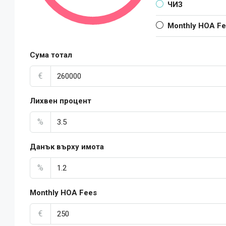
ЧИЗ
Monthly HOA F
Сума тотал
€
Лихвен процент
%
Данък върху имота
%
Monthly HOA Fees
€