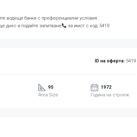
ите водещи банки с преференциални условия.
ще днес и подайте запитване
за имот с код: 5419
ID на оферта:
5419
95
1972
Area Size
Година на строеж